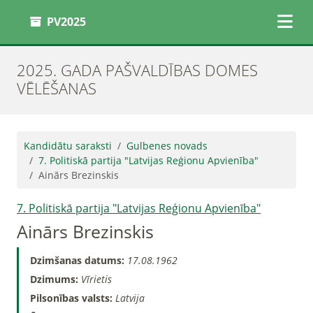
PV2025
2025. GADA PAŠVALDĪBAS DOMES
VĒLĒŠANAS
Kandidātu saraksti
Gulbenes novads
7. Politiskā partija "Latvijas Reģionu Apvienība"
Ainārs Brezinskis
7. Politiskā partija "Latvijas Reģionu Apvienība"
Ainārs Brezinskis
Dzimšanas datums:
17.08.1962
Dzimums:
Vīrietis
Pilsonības valsts:
Latvija