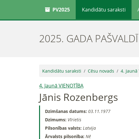
PV2025
Kandidātu saraksti
2025. GADA PAŠVALD
Kandidātu saraksti
Cēsu novads
4. Jaunā
4. Jaunā VIENOTĪBA
Jānis Rozenbergs
Dzimšanas datums:
03.11.1977
Dzimums:
Vīrietis
Pilsonības valsts:
Latvija
Ārvalsts pilsonība:
Nē