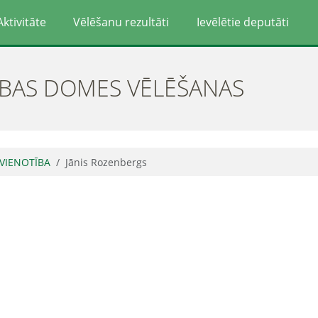
Aktivitāte
Vēlēšanu rezultāti
Ievēlētie deputāti
ĪBAS DOMES VĒLĒŠANAS
 VIENOTĪBA
Jānis Rozenbergs