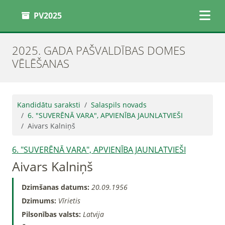
PV2025
2025. GADA PAŠVALDĪBAS DOMES
VĒLĒŠANAS
Kandidātu saraksti
Salaspils novads
6. "SUVERĒNĀ VARA", APVIENĪBA JAUNLATVIEŠI
Aivars Kalniņš
6. "SUVERĒNĀ VARA", APVIENĪBA JAUNLATVIEŠI
Aivars Kalniņš
Dzimšanas datums:
20.09.1956
Dzimums:
Vīrietis
Pilsonības valsts:
Latvija