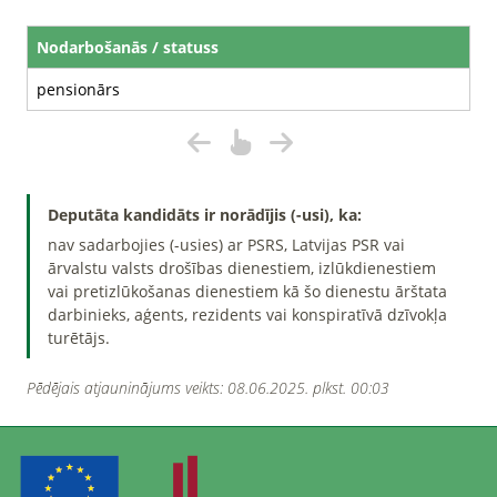
Nodarbošanās / statuss
pensionārs
Deputāta kandidāts ir norādījis (-usi), ka:
nav sadarbojies (-usies) ar PSRS, Latvijas PSR vai
ārvalstu valsts drošības dienestiem, izlūkdienestiem
vai pretizlūkošanas dienestiem kā šo dienestu ārštata
darbinieks, aģents, rezidents vai konspiratīvā dzīvokļa
turētājs.
Pēdējais atjauninājums veikts: 08.06.2025. plkst. 00:03