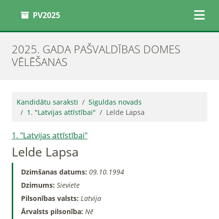
PV2025
2025. GADA PAŠVALDĪBAS DOMES
VĒLĒŠANAS
Kandidātu saraksti
Siguldas novads
1. "Latvijas attīstībai"
Lelde Lapsa
1. "Latvijas attīstībai"
Lelde Lapsa
Dzimšanas datums:
09.10.1994
Dzimums:
Sieviete
Pilsonības valsts:
Latvija
Ārvalsts pilsonība:
Nē