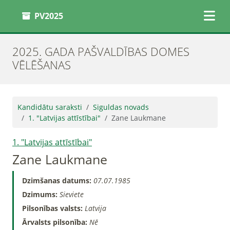
PV2025
2025. GADA PAŠVALDĪBAS DOMES
VĒLĒŠANAS
Kandidātu saraksti
Siguldas novads
1. "Latvijas attīstībai"
Zane Laukmane
1. "Latvijas attīstībai"
Zane Laukmane
Dzimšanas datums:
07.07.1985
Dzimums:
Sieviete
Pilsonības valsts:
Latvija
Ārvalsts pilsonība:
Nē