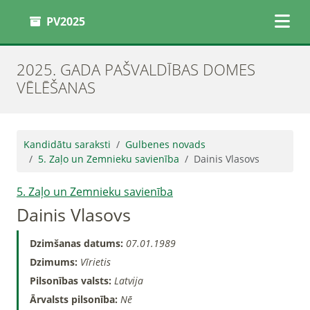
PV2025
2025. GADA PAŠVALDĪBAS DOMES
VĒLĒŠANAS
Kandidātu saraksti
Gulbenes novads
5. Zaļo un Zemnieku savienība
Dainis Vlasovs
5. Zaļo un Zemnieku savienība
Dainis Vlasovs
Dzimšanas datums:
07.01.1989
Dzimums:
Vīrietis
Pilsonības valsts:
Latvija
Ārvalsts pilsonība:
Nē