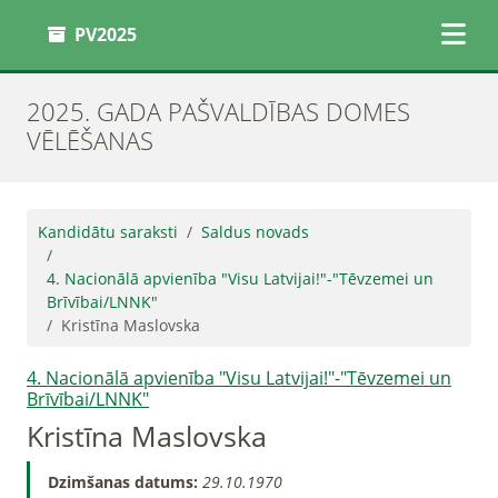
PV2025
2025. GADA PAŠVALDĪBAS DOMES
VĒLĒŠANAS
Kandidātu saraksti
Saldus novads
4. Nacionālā apvienība "Visu Latvijai!"-"Tēvzemei un
Brīvībai/LNNK"
Kristīna Maslovska
4. Nacionālā apvienība "Visu Latvijai!"-"Tēvzemei un
Brīvībai/LNNK"
Kristīna Maslovska
Dzimšanas datums:
29.10.1970