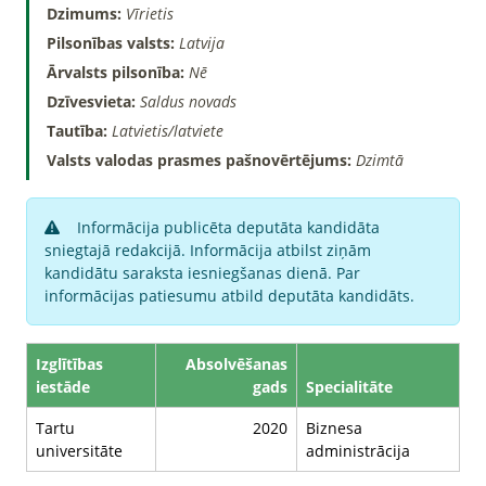
Dzimums:
Vīrietis
Pilsonības valsts:
Latvija
Ārvalsts pilsonība:
Nē
Dzīvesvieta:
Saldus novads
Tautība:
Latvietis/latviete
Valsts valodas prasmes pašnovērtējums:
Dzimtā
Informācija publicēta deputāta kandidāta
sniegtajā redakcijā. Informācija atbilst ziņām
kandidātu saraksta iesniegšanas dienā. Par
informācijas patiesumu atbild deputāta kandidāts.
Izglītības
Absolvēšanas
iestāde
gads
Specialitāte
Tartu
2020
Biznesa
universitāte
administrācija