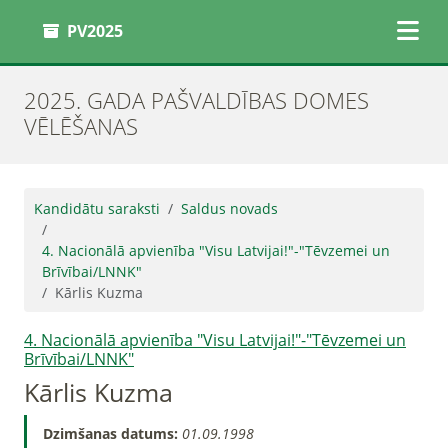
PV2025
2025. GADA PAŠVALDĪBAS DOMES
VĒLĒŠANAS
Kandidātu saraksti
Saldus novads
4. Nacionālā apvienība "Visu Latvijai!"-"Tēvzemei un
Brīvībai/LNNK"
Kārlis Kuzma
4. Nacionālā apvienība "Visu Latvijai!"-"Tēvzemei un
Brīvībai/LNNK"
Kārlis Kuzma
Dzimšanas datums:
01.09.1998