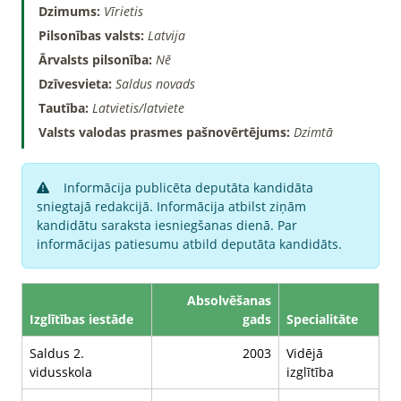
Dzimums:
Vīrietis
Pilsonības valsts:
Latvija
Ārvalsts pilsonība:
Nē
Dzīvesvieta:
Saldus novads
Tautība:
Latvietis/latviete
Valsts valodas prasmes pašnovērtējums:
Dzimtā
Informācija publicēta deputāta kandidāta
sniegtajā redakcijā. Informācija atbilst ziņām
kandidātu saraksta iesniegšanas dienā. Par
informācijas patiesumu atbild deputāta kandidāts.
Absolvēšanas
Izglītības iestāde
gads
Specialitāte
Saldus 2.
2003
Vidējā
vidusskola
izglītība