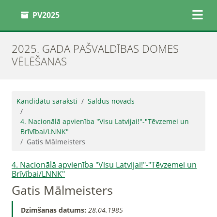
PV2025
2025. GADA PAŠVALDĪBAS DOMES
VĒLĒŠANAS
Kandidātu saraksti
Saldus novads
4. Nacionālā apvienība "Visu Latvijai!"-"Tēvzemei un
Brīvībai/LNNK"
Gatis Mālmeisters
4. Nacionālā apvienība "Visu Latvijai!"-"Tēvzemei un
Brīvībai/LNNK"
Gatis Mālmeisters
Dzimšanas datums:
28.04.1985