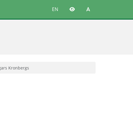
EN
gars Kronbergs