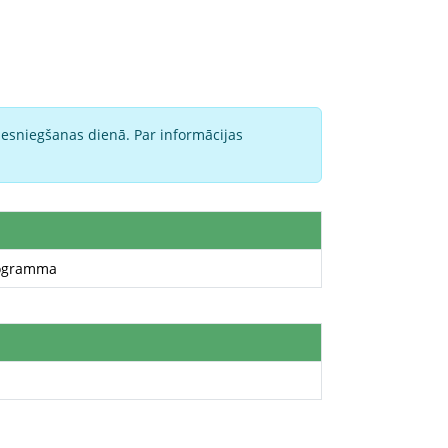
iesniegšanas dienā. Par informācijas
programma