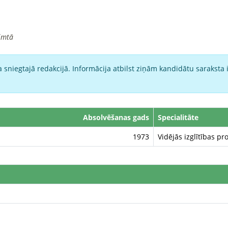
imtā
 sniegtajā redakcijā. Informācija atbilst ziņām kandidātu saraksta 
Absolvēšanas gads
Specialitāte
1973
Vidējās izglītības 