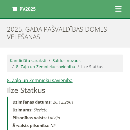
PV2025
2025. GADA PAŠVALDĪBAS DOMES
VĒLĒŠANAS
Kandidātu saraksti
Saldus novads
8. Zaļo un Zemnieku savienība
Ilze Statkus
8. Zaļo un Zemnieku savienība
Ilze Statkus
Dzimšanas datums:
26.12.2001
Dzimums:
Sieviete
Pilsonības valsts:
Latvija
Ārvalsts pilsonība:
Nē