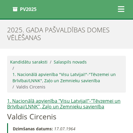
PV2025
2025. GADA PAŠVALDĪBAS DOMES
VĒLĒŠANAS
Kandidātu saraksti
Salaspils novads
1. Nacionālā apvienība "Visu Latvijai!"-"Tēvzemei un
Brīvībai/LNNK", Zaļo un Zemnieku savienība
Valdis Circenis
1. Nacionālā apvienība "Visu Latvijai!"-"Tēvzemei un
Brīvībai/LNNK", Zaļo un Zemnieku savienība
Valdis Circenis
Dzimšanas datums:
17.07.1964