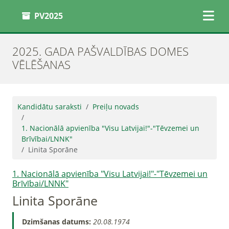
PV2025
2025. GADA PAŠVALDĪBAS DOMES
VĒLĒŠANAS
Kandidātu saraksti
Preiļu novads
1. Nacionālā apvienība "Visu Latvijai!"-"Tēvzemei un
Brīvībai/LNNK"
Linita Sporāne
1. Nacionālā apvienība "Visu Latvijai!"-"Tēvzemei un
Brīvībai/LNNK"
Linita Sporāne
Dzimšanas datums:
20.08.1974