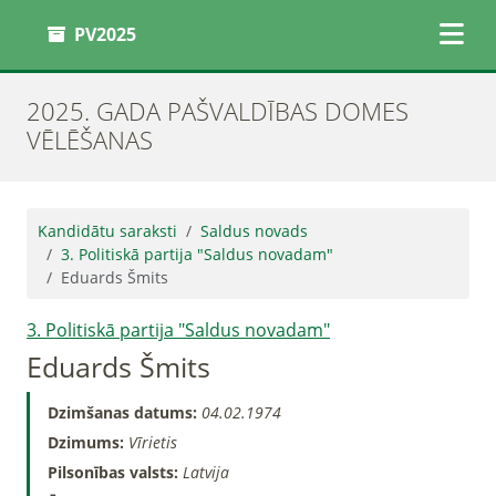
PV2025
2025. GADA PAŠVALDĪBAS DOMES
VĒLĒŠANAS
Kandidātu saraksti
Saldus novads
3. Politiskā partija "Saldus novadam"
Eduards Šmits
3. Politiskā partija "Saldus novadam"
Eduards Šmits
Dzimšanas datums:
04.02.1974
Dzimums:
Vīrietis
Pilsonības valsts:
Latvija