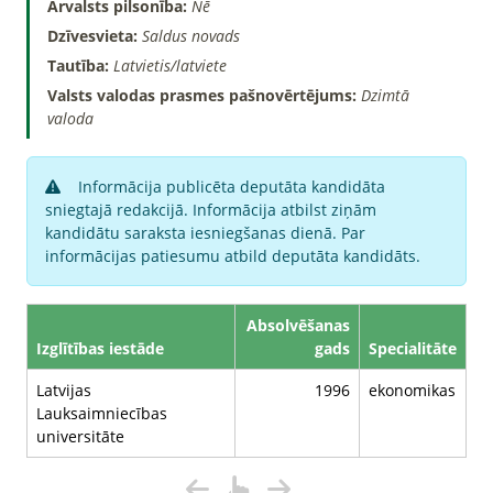
Ārvalsts pilsonība:
Nē
Dzīvesvieta:
Saldus novads
Tautība:
Latvietis/latviete
Valsts valodas prasmes pašnovērtējums:
Dzimtā
valoda
Informācija publicēta deputāta kandidāta
sniegtajā redakcijā. Informācija atbilst ziņām
kandidātu saraksta iesniegšanas dienā. Par
informācijas patiesumu atbild deputāta kandidāts.
Absolvēšanas
Izglītības iestāde
gads
Specialitāte
Latvijas
1996
ekonomikas
Lauksaimniecības
universitāte