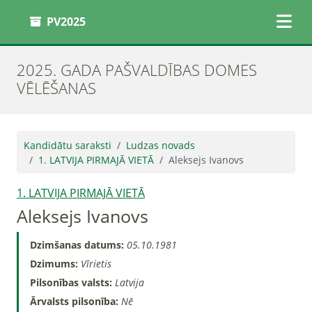
PV2025
2025. GADA PAŠVALDĪBAS DOMES
VĒLĒŠANAS
Kandidātu saraksti
Ludzas novads
1. LATVIJA PIRMAJĀ VIETĀ
Aleksejs Ivanovs
1. LATVIJA PIRMAJĀ VIETĀ
Aleksejs Ivanovs
Dzimšanas datums:
05.10.1981
Dzimums:
Vīrietis
Pilsonības valsts:
Latvija
Ārvalsts pilsonība:
Nē