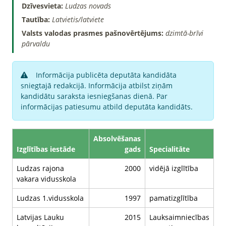
Dzīvesvieta:
Ludzas novads
Tautība:
Latvietis/latviete
Valsts valodas prasmes pašnovērtējums:
dzimtā-brīvi
pārvaldu
Informācija publicēta deputāta kandidāta
sniegtajā redakcijā. Informācija atbilst ziņām
kandidātu saraksta iesniegšanas dienā. Par
informācijas patiesumu atbild deputāta kandidāts.
Absolvēšanas
Izglītības iestāde
gads
Specialitāte
Ludzas rajona
2000
vidējā izglītība
vakara vidusskola
Ludzas 1.vidusskola
1997
pamatizglītība
Latvijas Lauku
2015
Lauksaimniecības