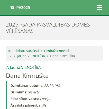
PV2025
2025. GADA PAŠVALDĪBAS DOMES
VĒLĒŠANAS
Kandidātu saraksti
Limbažu novads
7. Jaunā VIENOTĪBA
Dana Kirmuška
7. Jaunā VIENOTĪBA
Dana Kirmuška
Dzimšanas datums:
22.11.1981
Dzimums:
Sieviete
Pilsonības valsts:
Latvija
Ārvalsts pilsonība:
Nē