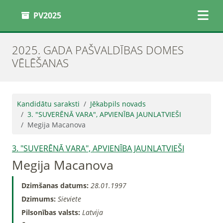
PV2025
2025. GADA PAŠVALDĪBAS DOMES
VĒLĒŠANAS
Kandidātu saraksti
Jēkabpils novads
3. "SUVERĒNĀ VARA", APVIENĪBA JAUNLATVIEŠI
Megija Macanova
3. "SUVERĒNĀ VARA", APVIENĪBA JAUNLATVIEŠI
Megija Macanova
Dzimšanas datums:
28.01.1997
Dzimums:
Sieviete
Pilsonības valsts:
Latvija