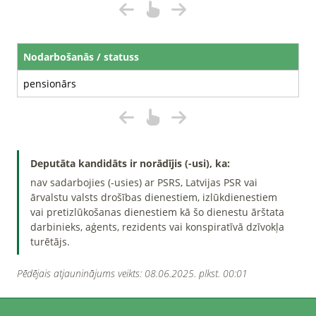
Nodarbošanās / statuss
pensionārs
Deputāta kandidāts ir norādījis (-usi), ka:
nav sadarbojies (-usies) ar PSRS, Latvijas PSR vai
ārvalstu valsts drošības dienestiem, izlūkdienestiem
vai pretizlūkošanas dienestiem kā šo dienestu ārštata
darbinieks, aģents, rezidents vai konspiratīvā dzīvokļa
turētājs.
Pēdējais atjauninājums veikts: 08.06.2025. plkst. 00:01