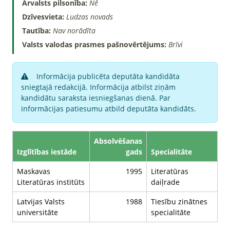
Ārvalsts pilsonība:
Nē
Dzīvesvieta:
Ludzas novads
Tautība:
Nav norādīta
Valsts valodas prasmes pašnovērtējums:
Brīvi
Informācija publicēta deputāta kandidāta
sniegtajā redakcijā. Informācija atbilst ziņām
kandidātu saraksta iesniegšanas dienā. Par
informācijas patiesumu atbild deputāta kandidāts.
Absolvēšanas
Izglītības iestāde
gads
Specialitāte
Maskavas
1995
Literatūras
Literatūras institūts
daiļrade
Latvijas Valsts
1988
Tiesību zinātnes
universitāte
specialitāte