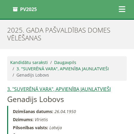
PV2025
2025. GADA PAŠVALDĪBAS DOMES
VĒLĒŠANAS
Kandidātu saraksti
Daugavpils
3. "SUVERĒNĀ VARA", APVIENĪBA JAUNLATVIEŠI
Genadijs Lobovs
3. "SUVERĒNĀ VARA", APVIENĪBA JAUNLATVIEŠI
Genadijs Lobovs
Dzimšanas datums:
26.04.1950
Dzimums:
Vīrietis
Pilsonības valsts:
Latvija