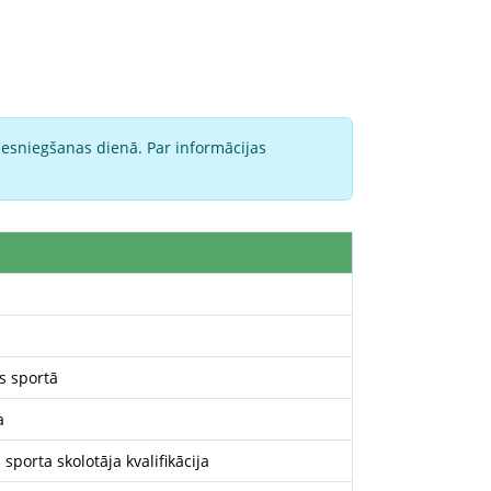
iesniegšanas dienā. Par informācijas
s sportā
a
sporta skolotāja kvalifikācija