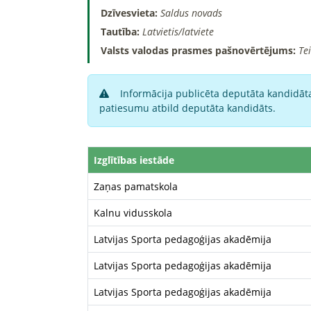
Dzīvesvieta:
Saldus novads
Tautība:
Latvietis/latviete
Valsts valodas prasmes pašnovērtējums:
Te
Informācija publicēta deputāta kandidāta
patiesumu atbild deputāta kandidāts.
Izglītības iestāde
Zaņas pamatskola
Kalnu vidusskola
Latvijas Sporta pedagoģijas akadēmija
Latvijas Sporta pedagoģijas akadēmija
Latvijas Sporta pedagoģijas akadēmija