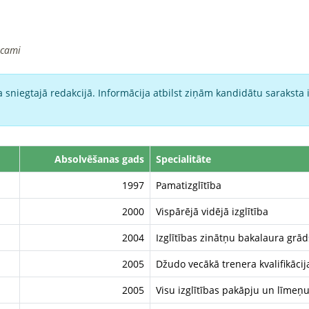
icami
 sniegtajā redakcijā. Informācija atbilst ziņām kandidātu saraksta 
Absolvēšanas gads
Specialitāte
1997
Pamatizglītība
2000
Vispārējā vidējā izglītība
2004
Izglītības zinātņu bakalaura grād
2005
Džudo vecākā trenera kvalifikācij
2005
Visu izglītības pakāpju un līmeņu 