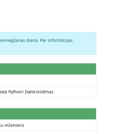
iesniegšanas dienā. Par informācijas
loda Python/ Datorsistēmas
u inženieris