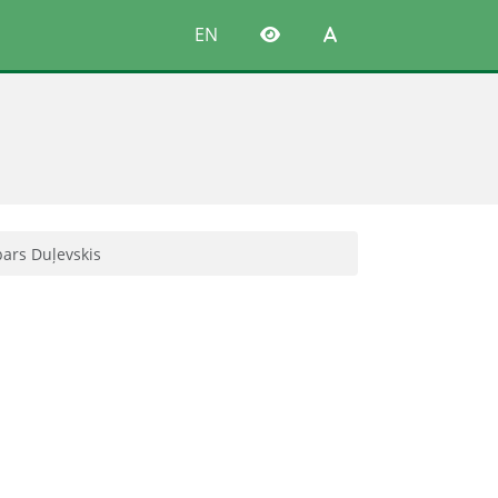
EN
ars Duļevskis