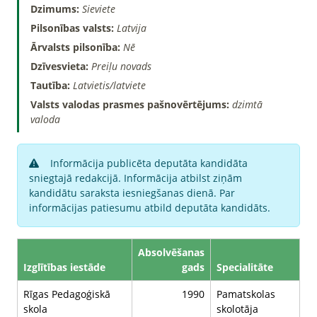
Dzimums:
Sieviete
Pilsonības valsts:
Latvija
Ārvalsts pilsonība:
Nē
Dzīvesvieta:
Preiļu novads
Tautība:
Latvietis/latviete
Valsts valodas prasmes pašnovērtējums:
dzimtā
valoda
Informācija publicēta deputāta kandidāta
sniegtajā redakcijā. Informācija atbilst ziņām
kandidātu saraksta iesniegšanas dienā. Par
informācijas patiesumu atbild deputāta kandidāts.
Absolvēšanas
Izglītības iestāde
gads
Specialitāte
Rīgas Pedagoģiskā
1990
Pamatskolas
skola
skolotāja