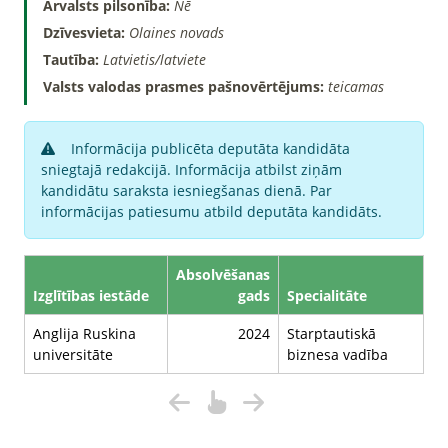
Ārvalsts pilsonība:
Nē
Dzīvesvieta:
Olaines novads
Tautība:
Latvietis/latviete
Valsts valodas prasmes pašnovērtējums:
teicamas
Informācija publicēta deputāta kandidāta
sniegtajā redakcijā. Informācija atbilst ziņām
kandidātu saraksta iesniegšanas dienā. Par
informācijas patiesumu atbild deputāta kandidāts.
Absolvēšanas
Izglītības iestāde
gads
Specialitāte
Anglija Ruskina
2024
Starptautiskā
universitāte
biznesa vadība