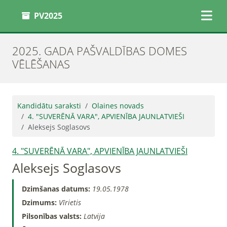
PV2025
2025. GADA PAŠVALDĪBAS DOMES
VĒLĒŠANAS
Kandidātu saraksti
Olaines novads
4. "SUVERĒNĀ VARA", APVIENĪBA JAUNLATVIEŠI
Aleksejs Soglasovs
4. "SUVERĒNĀ VARA", APVIENĪBA JAUNLATVIEŠI
Aleksejs Soglasovs
Dzimšanas datums:
19.05.1978
Dzimums:
Vīrietis
Pilsonības valsts:
Latvija