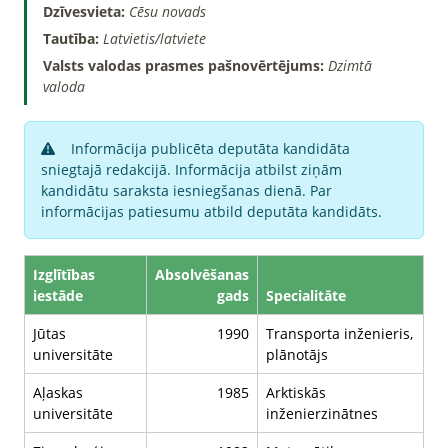
Dzīvesvieta:
Cēsu novads
Tautība:
Latvietis/latviete
Valsts valodas prasmes pašnovērtējums:
Dzimtā
valoda
Informācija publicēta deputāta kandidāta
sniegtajā redakcijā. Informācija atbilst ziņām
kandidātu saraksta iesniegšanas dienā. Par
informācijas patiesumu atbild deputāta kandidāts.
Izglītības
Absolvēšanas
iestāde
gads
Specialitāte
Jūtas
1990
Transporta inženieris,
universitāte
plānotājs
Aļaskas
1985
Arktiskās
universitāte
inženierzinātnes