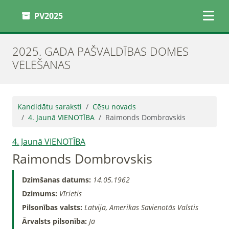
PV2025
2025. GADA PAŠVALDĪBAS DOMES
VĒLĒŠANAS
Kandidātu saraksti
Cēsu novads
4. Jaunā VIENOTĪBA
Raimonds Dombrovskis
4. Jaunā VIENOTĪBA
Raimonds Dombrovskis
Dzimšanas datums:
14.05.1962
Dzimums:
Vīrietis
Pilsonības valsts:
Latvija, Amerikas Savienotās Valstis
Ārvalsts pilsonība:
Jā