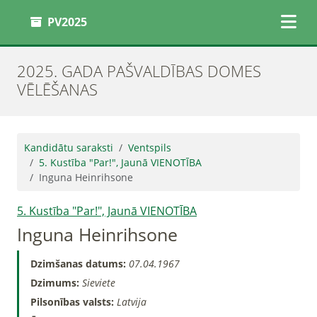
PV2025
2025. GADA PAŠVALDĪBAS DOMES
VĒLĒŠANAS
Kandidātu saraksti
Ventspils
5. Kustība "Par!", Jaunā VIENOTĪBA
Inguna Heinrihsone
5. Kustība "Par!", Jaunā VIENOTĪBA
Inguna Heinrihsone
Dzimšanas datums:
07.04.1967
Dzimums:
Sieviete
Pilsonības valsts:
Latvija