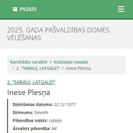
PV2025
2025. GADA PAŠVALDĪBAS DOMES
VĒLĒŠANAS
Kandidātu saraksti
Krāslavas novads
2. "SARAUJ, LATGALE!"
Inese Plesņa
2. "SARAUJ, LATGALE!"
Inese Plesņa
Dzimšanas datums:
22.12.1977
Dzimums:
Sieviete
Pilsonības valsts:
Latvija
Ārvalsts pilsonība:
Nē