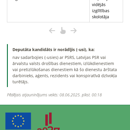
vidējās
izglītības
skolotāja
Deputāta kandidāts ir norādījis (-usi), ka:
nav sadarbojies (-usies) ar PSRS, Latvijas PSR vai
ārvalstu valsts drošības dienestiem, izlūkdienestiem
vai pretizlūkošanas dienestiem kā šo dienestu ārštata
darbinieks, aģents, rezidents vai konspiratīvā dzīvokļa
turētājs.
Pēdējais atjauninājums veikts: 08.06.2025. plkst. 00:18