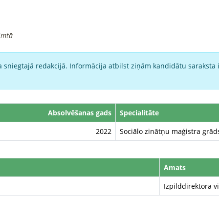
imtā
 sniegtajā redakcijā. Informācija atbilst ziņām kandidātu saraksta 
Absolvēšanas gads
Specialitāte
2022
Sociālo zinātņu maģistra grāds
Amats
Izpilddirektora v