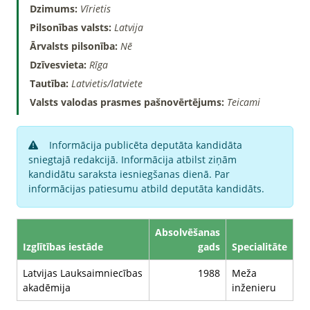
Dzimums:
Vīrietis
Pilsonības valsts:
Latvija
Ārvalsts pilsonība:
Nē
Dzīvesvieta:
Rīga
Tautība:
Latvietis/latviete
Valsts valodas prasmes pašnovērtējums:
Teicami
Informācija publicēta deputāta kandidāta
sniegtajā redakcijā. Informācija atbilst ziņām
kandidātu saraksta iesniegšanas dienā. Par
informācijas patiesumu atbild deputāta kandidāts.
Absolvēšanas
Izglītības iestāde
gads
Specialitāte
Latvijas Lauksaimniecības
1988
Meža
akadēmija
inženieru