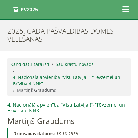
PV2025
2025. GADA PAŠVALDĪBAS DOMES
VĒLĒŠANAS
Kandidātu saraksti
Saulkrastu novads
4. Nacionālā apvienība "Visu Latvijai!"-"Tēvzemei un
Brīvībai/LNNK"
Mārtiņš Graudums
4. Nacionālā apvienība "Visu Latvijai!"-"Tēvzemei un
Brīvībai/LNNK"
Mārtiņš Graudums
Dzimšanas datums:
13.10.1965