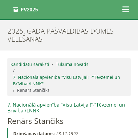
PV2025
2025. GADA PAŠVALDĪBAS DOMES
VĒLĒŠANAS
Kandidātu saraksti
Tukuma novads
7. Nacionālā apvienība "Visu Latvijai!"-"Tēvzemei un
Brīvībai/LNNK"
Renārs Stančiks
7. Nacionālā apvienība "Visu Latvijai!"-"Tēvzemei un
Brīvībai/LNNK"
Renārs Stančiks
Dzimšanas datums:
23.11.1997