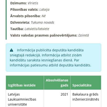
Dzimums:
Vīrietis
Pilsonības valsts:
Latvija
Ārvalsts pilsonība:
Nē
Dzīvesvieta:
Tukuma novads
Tautība:
Latvietis/latviete
Valsts valodas prasmes pašnovērtējums:
Dzimtā
Informācija publicēta deputāta kandidāta
sniegtajā redakcijā. Informācija atbilst ziņām
kandidātu saraksta iesniegšanas dienā. Par
informācijas patiesumu atbild deputāta kandidāts.
Absolvēšanas
Izglītības iestāde
gads
Specialitāte
Latvijas
2021
Bakalaura grāds
Lauksaimniecības
inženierzinātnēs
universitāte