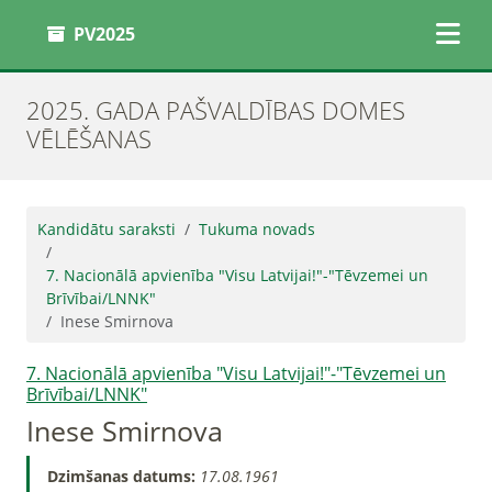
PV2025
2025. GADA PAŠVALDĪBAS DOMES
VĒLĒŠANAS
Kandidātu saraksti
Tukuma novads
7. Nacionālā apvienība "Visu Latvijai!"-"Tēvzemei un
Brīvībai/LNNK"
Inese Smirnova
7. Nacionālā apvienība "Visu Latvijai!"-"Tēvzemei un
Brīvībai/LNNK"
Inese Smirnova
Dzimšanas datums:
17.08.1961