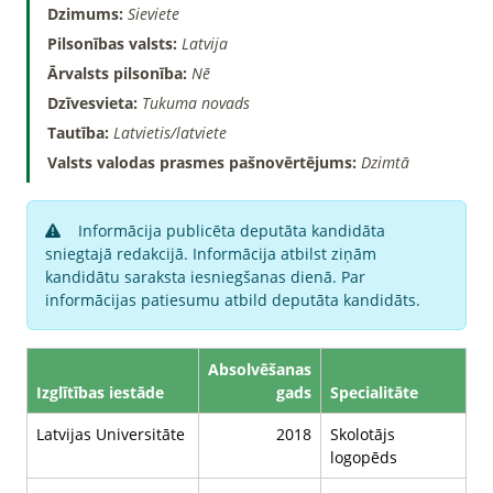
Dzimums:
Sieviete
Pilsonības valsts:
Latvija
Ārvalsts pilsonība:
Nē
Dzīvesvieta:
Tukuma novads
Tautība:
Latvietis/latviete
Valsts valodas prasmes pašnovērtējums:
Dzimtā
Informācija publicēta deputāta kandidāta
sniegtajā redakcijā. Informācija atbilst ziņām
kandidātu saraksta iesniegšanas dienā. Par
informācijas patiesumu atbild deputāta kandidāts.
Absolvēšanas
Izglītības iestāde
gads
Specialitāte
Latvijas Universitāte
2018
Skolotājs
logopēds