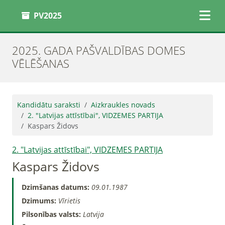
PV2025
2025. GADA PAŠVALDĪBAS DOMES
VĒLĒŠANAS
Kandidātu saraksti
Aizkraukles novads
2. "Latvijas attīstībai", VIDZEMES PARTIJA
Kaspars Židovs
2. "Latvijas attīstībai", VIDZEMES PARTIJA
Kaspars Židovs
Dzimšanas datums:
09.01.1987
Dzimums:
Vīrietis
Pilsonības valsts:
Latvija