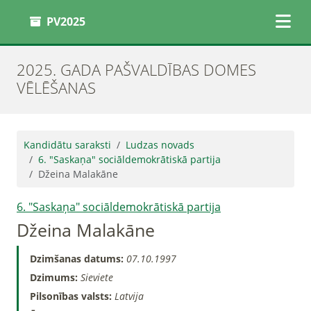
PV2025
2025. GADA PAŠVALDĪBAS DOMES
VĒLĒŠANAS
Kandidātu saraksti
Ludzas novads
6. "Saskaņa" sociāldemokrātiskā partija
Džeina Malakāne
6. "Saskaņa" sociāldemokrātiskā partija
Džeina Malakāne
Dzimšanas datums:
07.10.1997
Dzimums:
Sieviete
Pilsonības valsts:
Latvija