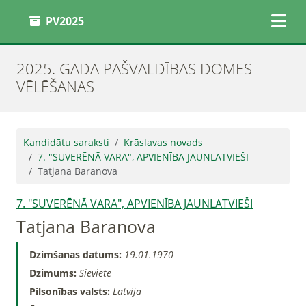
PV2025
2025. GADA PAŠVALDĪBAS DOMES
VĒLĒŠANAS
Kandidātu saraksti
Krāslavas novads
7. "SUVERĒNĀ VARA", APVIENĪBA JAUNLATVIEŠI
Tatjana Baranova
7. "SUVERĒNĀ VARA", APVIENĪBA JAUNLATVIEŠI
Tatjana Baranova
Dzimšanas datums:
19.01.1970
Dzimums:
Sieviete
Pilsonības valsts:
Latvija