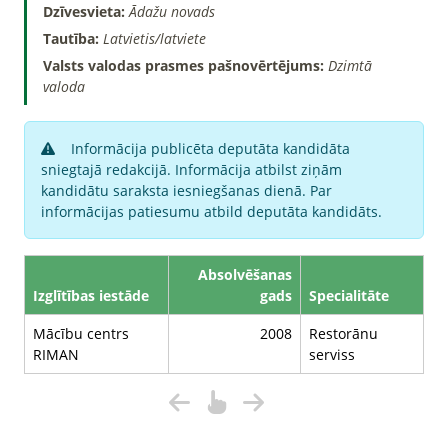
Dzīvesvieta:
Ādažu novads
Tautība:
Latvietis/latviete
Valsts valodas prasmes pašnovērtējums:
Dzimtā
valoda
Informācija publicēta deputāta kandidāta
sniegtajā redakcijā. Informācija atbilst ziņām
kandidātu saraksta iesniegšanas dienā. Par
informācijas patiesumu atbild deputāta kandidāts.
Absolvēšanas
Izglītības iestāde
gads
Specialitāte
Mācību centrs
2008
Restorānu
RIMAN
serviss