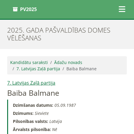
PV2025
2025. GADA PAŠVALDĪBAS DOMES
VĒLĒŠANAS
Kandidātu saraksti
Ādažu novads
7. Latvijas Zaļā partija
Baiba Balmane
7. Latvijas Zaļā partija
Baiba Balmane
Dzimšanas datums:
05.09.1987
Dzimums:
Sieviete
Pilsonības valsts:
Latvija
Ārvalsts pilsonība:
Nē