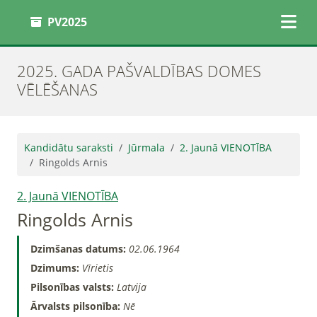
PV2025
2025. GADA PAŠVALDĪBAS DOMES
VĒLĒŠANAS
Kandidātu saraksti
Jūrmala
2. Jaunā VIENOTĪBA
Ringolds Arnis
2. Jaunā VIENOTĪBA
Ringolds Arnis
Dzimšanas datums:
02.06.1964
Dzimums:
Vīrietis
Pilsonības valsts:
Latvija
Ārvalsts pilsonība:
Nē