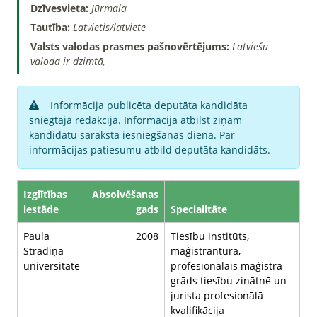
Dzīvesvieta:
Jūrmala
Tautība:
Latvietis/latviete
Valsts valodas prasmes pašnovērtējums:
Latviešu
valoda ir dzimtā,
Informācija publicēta deputāta kandidāta
sniegtajā redakcijā. Informācija atbilst ziņām
kandidātu saraksta iesniegšanas dienā. Par
informācijas patiesumu atbild deputāta kandidāts.
Izglītības
Absolvēšanas
iestāde
gads
Specialitāte
Paula
2008
Tiesību institūts,
Stradiņa
maģistrantūra,
universitāte
profesionālais maģistra
grāds tiesību zinātnē un
jurista profesionālā
kvalifikācija