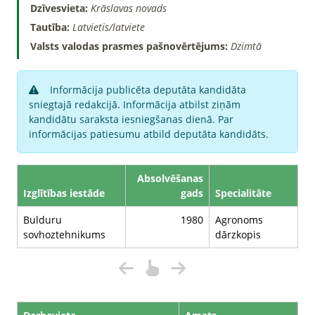
Dzīvesvieta:
Krāslavas novads
Tautība:
Latvietis/latviete
Valsts valodas prasmes pašnovērtējums:
Dzimtā
Informācija publicēta deputāta kandidāta
sniegtajā redakcijā. Informācija atbilst ziņām
kandidātu saraksta iesniegšanas dienā. Par
informācijas patiesumu atbild deputāta kandidāts.
Absolvēšanas
Izglītības iestāde
gads
Specialitāte
Bulduru
1980
Agronoms
sovhoztehnikums
dārzkopis