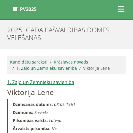
PV2025
2025. GADA PAŠVALDĪBAS DOMES
VĒLĒŠANAS
Kandidātu saraksti
Krāslavas novads
1. Zaļo un Zemnieku savienība
Viktorija Lene
1. Zaļo un Zemnieku savienība
Viktorija Lene
Dzimšanas datums:
08.05.1961
Dzimums:
Sieviete
Pilsonības valsts:
Latvija
Ārvalsts pilsonība:
Nē