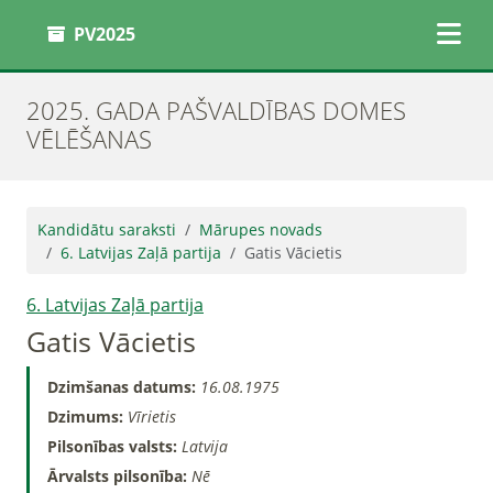
PV2025
2025. GADA PAŠVALDĪBAS DOMES
VĒLĒŠANAS
Kandidātu saraksti
Mārupes novads
6. Latvijas Zaļā partija
Gatis Vācietis
6. Latvijas Zaļā partija
Gatis Vācietis
Dzimšanas datums:
16.08.1975
Dzimums:
Vīrietis
Pilsonības valsts:
Latvija
Ārvalsts pilsonība:
Nē