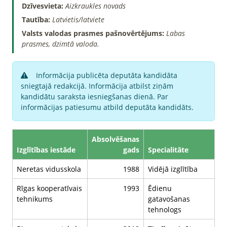
Dzīvesvieta:
Aizkraukles novads
Tautība:
Latvietis/latviete
Valsts valodas prasmes pašnovērtējums:
Labas
prasmes, dzimtā valoda.
Informācija publicēta deputāta kandidāta
sniegtajā redakcijā. Informācija atbilst ziņām
kandidātu saraksta iesniegšanas dienā. Par
informācijas patiesumu atbild deputāta kandidāts.
Absolvēšanas
Izglītības iestāde
gads
Specialitāte
Neretas vidusskola
1988
Vidējā izglītība
Rīgas kooperatīvais
1993
Ēdienu
tehnikums
gatavošanas
tehnologs