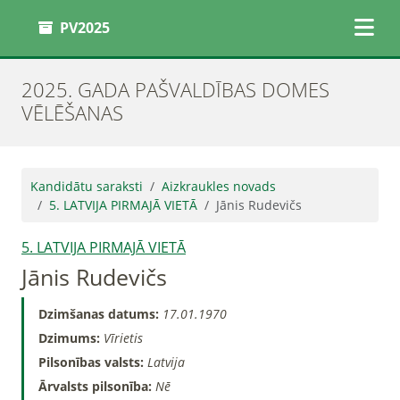
PV2025
2025. GADA PAŠVALDĪBAS DOMES
VĒLĒŠANAS
Kandidātu saraksti
Aizkraukles novads
5. LATVIJA PIRMAJĀ VIETĀ
Jānis Rudevičs
5. LATVIJA PIRMAJĀ VIETĀ
Jānis Rudevičs
Dzimšanas datums:
17.01.1970
Dzimums:
Vīrietis
Pilsonības valsts:
Latvija
Ārvalsts pilsonība:
Nē