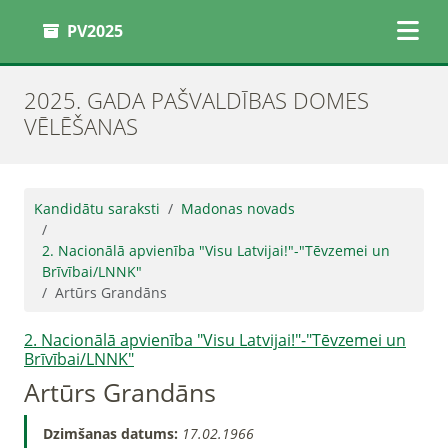
PV2025
2025. GADA PAŠVALDĪBAS DOMES
VĒLĒŠANAS
Kandidātu saraksti
Madonas novads
2. Nacionālā apvienība "Visu Latvijai!"-"Tēvzemei un
Brīvībai/LNNK"
Artūrs Grandāns
2. Nacionālā apvienība "Visu Latvijai!"-"Tēvzemei un
Brīvībai/LNNK"
Artūrs Grandāns
Dzimšanas datums:
17.02.1966