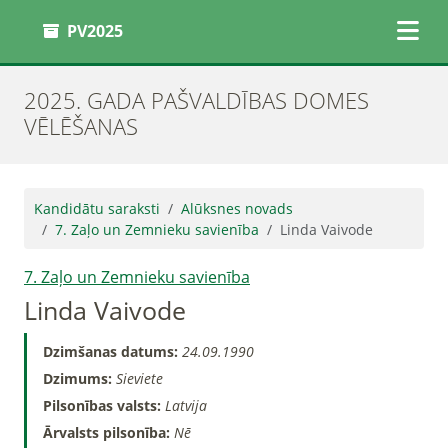
PV2025
2025. GADA PAŠVALDĪBAS DOMES
VĒLĒŠANAS
Kandidātu saraksti
Alūksnes novads
7. Zaļo un Zemnieku savienība
Linda Vaivode
7. Zaļo un Zemnieku savienība
Linda Vaivode
Dzimšanas datums:
24.09.1990
Dzimums:
Sieviete
Pilsonības valsts:
Latvija
Ārvalsts pilsonība:
Nē