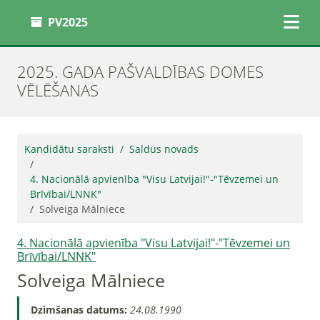
PV2025
2025. GADA PAŠVALDĪBAS DOMES
VĒLĒŠANAS
Kandidātu saraksti
Saldus novads
4. Nacionālā apvienība "Visu Latvijai!"-"Tēvzemei un
Brīvībai/LNNK"
Solveiga Mālniece
4. Nacionālā apvienība "Visu Latvijai!"-"Tēvzemei un
Brīvībai/LNNK"
Solveiga Mālniece
Dzimšanas datums:
24.08.1990