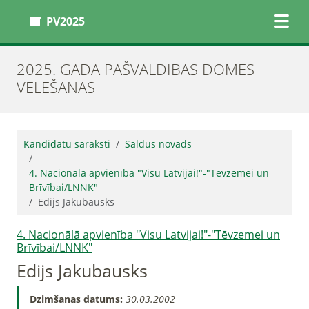
PV2025
2025. GADA PAŠVALDĪBAS DOMES
VĒLĒŠANAS
Kandidātu saraksti
Saldus novads
4. Nacionālā apvienība "Visu Latvijai!"-"Tēvzemei un
Brīvībai/LNNK"
Edijs Jakubausks
4. Nacionālā apvienība "Visu Latvijai!"-"Tēvzemei un
Brīvībai/LNNK"
Edijs Jakubausks
Dzimšanas datums:
30.03.2002