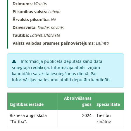
Dzimums:
Vīrietis
Pilsonības valsts:
Latvija
Ārvalsts pilsonība:
Nē
Dzīvesvieta:
Saldus novads
Tautība:
Latvietis/latviete
Valsts valodas prasmes pašnovērtējums:
Dzimtā
Informācija publicēta deputāta kandidāta
sniegtajā redakcijā. Informācija atbilst ziņām
kandidātu saraksta iesniegšanas dienā. Par
informācijas patiesumu atbild deputāta kandidāts.
Absolvēšanas
Izglītības iestāde
gads
Specialitāte
Biznesa augstskola
2024
Tiesību
"Turība".
zinātne