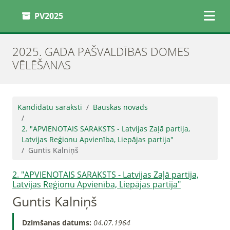
PV2025
2025. GADA PAŠVALDĪBAS DOMES
VĒLĒŠANAS
Kandidātu saraksti
Bauskas novads
2. "APVIENOTAIS SARAKSTS - Latvijas Zaļā partija,
Latvijas Reģionu Apvienība, Liepājas partija"
Guntis Kalniņš
2. "APVIENOTAIS SARAKSTS - Latvijas Zaļā partija,
Latvijas Reģionu Apvienība, Liepājas partija"
Guntis Kalniņš
Dzimšanas datums:
04.07.1964