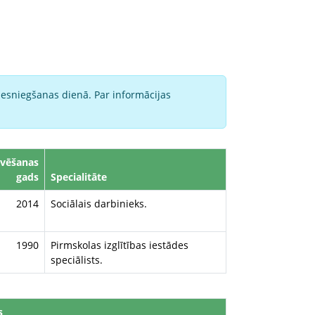
iesniegšanas dienā. Par informācijas
lvēšanas
gads
Specialitāte
2014
Sociālais darbinieks.
1990
Pirmskolas izglītības iestādes
speciālists.
s