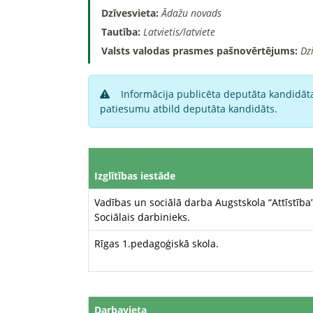
Dzīvesvieta:
Ādažu novads
Tautība:
Latvietis/latviete
Valsts valodas prasmes pašnovērtējums:
Dz
Informācija publicēta deputāta kandidāta
patiesumu atbild deputāta kandidāts.
Izglītības iestāde
Vadības un sociālā darba Augstskola “Attīstība
Sociālais darbinieks.
Rīgas 1.pedagoģiskā skola.
Darbavieta