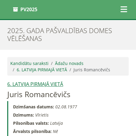
PV2025
2025. GADA PAŠVALDĪBAS DOMES
VĒLĒŠANAS
Kandidātu saraksti
Ādažu novads
6. LATVIJA PIRMAJĀ VIETĀ
Juris Romancēvičs
6. LATVIJA PIRMAJĀ VIETĀ
Juris Romancēvičs
Dzimšanas datums:
02.08.1977
Dzimums:
Vīrietis
Pilsonības valsts:
Latvija
Ārvalsts pilsonība:
Nē