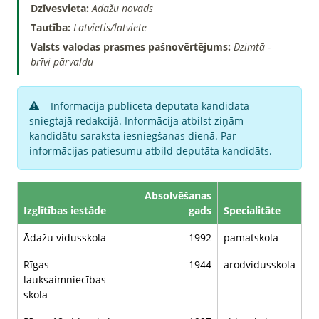
Dzīvesvieta:
Ādažu novads
Tautība:
Latvietis/latviete
Valsts valodas prasmes pašnovērtējums:
Dzimtā -
brīvi pārvaldu
Informācija publicēta deputāta kandidāta
sniegtajā redakcijā. Informācija atbilst ziņām
kandidātu saraksta iesniegšanas dienā. Par
informācijas patiesumu atbild deputāta kandidāts.
Absolvēšanas
Izglītības iestāde
gads
Specialitāte
Ādažu vidusskola
1992
pamatskola
Rīgas
1944
arodvidusskola
lauksaimniecības
skola