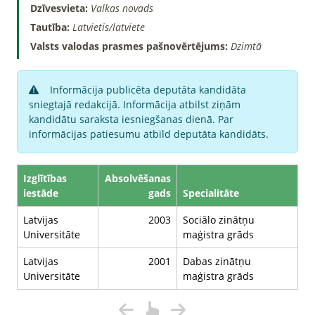
Dzīvesvieta:
Valkas novads
Tautība:
Latvietis/latviete
Valsts valodas prasmes pašnovērtējums:
Dzimtā
Informācija publicēta deputāta kandidāta
sniegtajā redakcijā. Informācija atbilst ziņām
kandidātu saraksta iesniegšanas dienā. Par
informācijas patiesumu atbild deputāta kandidāts.
Izglītības
Absolvēšanas
iestāde
gads
Specialitāte
Latvijas
2003
Sociālo zinātņu
Universitāte
maģistra grāds
Latvijas
2001
Dabas zinātņu
Universitāte
maģistra grāds