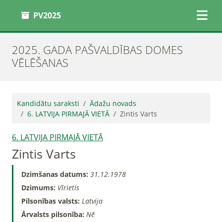
PV2025
2025. GADA PAŠVALDĪBAS DOMES
VĒLĒŠANAS
Kandidātu saraksti
Ādažu novads
6. LATVIJA PIRMAJĀ VIETĀ
Zintis Varts
6. LATVIJA PIRMAJĀ VIETĀ
Zintis Varts
Dzimšanas datums:
31.12.1978
Dzimums:
Vīrietis
Pilsonības valsts:
Latvija
Ārvalsts pilsonība:
Nē