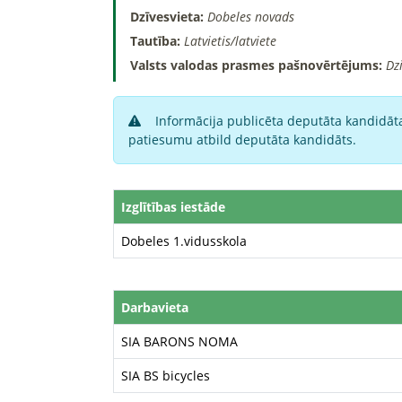
Dzīvesvieta:
Dobeles novads
Tautība:
Latvietis/latviete
Valsts valodas prasmes pašnovērtējums:
Dz
Informācija publicēta deputāta kandidāta
patiesumu atbild deputāta kandidāts.
Izglītības iestāde
Dobeles 1.vidusskola
Darbavieta
SIA BARONS NOMA
SIA BS bicycles