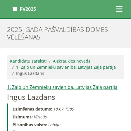
PV2025
2025. GADA PAŠVALDĪBAS DOMES
VĒLĒŠANAS
Kandidātu saraksti
Aizkraukles novads
1. Zaļo un Zemnieku savienība, Latvijas Zaļā partija
Ingus Lazdāns
1. Zaļo un Zemnieku savienība, Latvijas Zaļā partija
Ingus Lazdāns
Dzimšanas datums:
18.07.1989
Dzimums:
Vīrietis
Pilsonības valsts:
Latvija