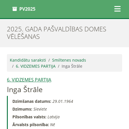
PV2025
2025. GADA PAŠVALDĪBAS DOMES
VĒLĒŠANAS
Kandidātu saraksti
Smiltenes novads
6. VIDZEMES PARTIJA
Inga Štrāle
6. VIDZEMES PARTIJA
Inga Štrāle
Dzimšanas datums:
29.01.1964
Dzimums:
Sieviete
Pilsonības valsts:
Latvija
Ārvalsts pilsonība:
Nē