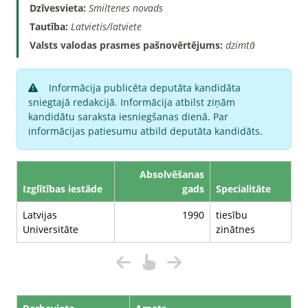
Dzīvesvieta:
Smiltenes novads
Tautība:
Latvietis/latviete
Valsts valodas prasmes pašnovērtējums:
dzimtā
Informācija publicēta deputāta kandidāta
sniegtajā redakcijā. Informācija atbilst ziņām
kandidātu saraksta iesniegšanas dienā. Par
informācijas patiesumu atbild deputāta kandidāts.
Absolvēšanas
Izglītības iestāde
gads
Specialitāte
Latvijas
1990
tiesību
Universitāte
zinātnes